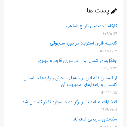
پست ها:
کارگاه تخصصی تاریخ شفاهی
1404/10/14
گنجینه فلزی استرآباد در دوره سلجوقی
1404/07/13
جنگل‌های شمال ایران در دوران قاجار و پهلوی
1404/07/12
از گلستان تا بیابان: ریشه‌یابی بحران ریزگردها در استان
گلستان و راهکارهای مدیریت آن
1404/09/15
انتشارات «بنام» ناشر برگزیده جشنواره تئاتر گلستان شد
1404/09/01
سکه‌های تاریخی استرآباد