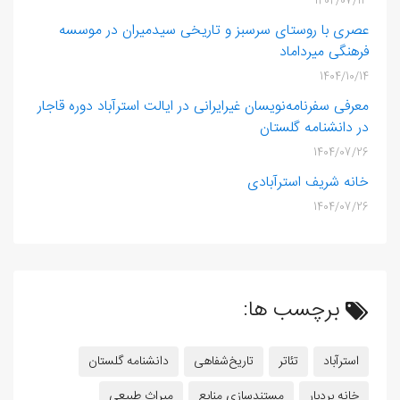
1404/07/13
عصری با روستای سرسبز و تاریخی سیدمیران در موسسه
فرهنگی میرداماد
1404/10/14
معرفی سفرنامه‌نویسان غیرایرانی در ایالت استرآباد دوره قاجار
در دانشنامه گلستان
1404/07/26
خانه شریف‌ استرآبادی
1404/07/26
برچسب ها:
استرآباد
تئاتر
تاریخ‌شفاهی
دانشنامه گلستان
خانه بردبار
مستندسازی منابع
میراث طبیعی