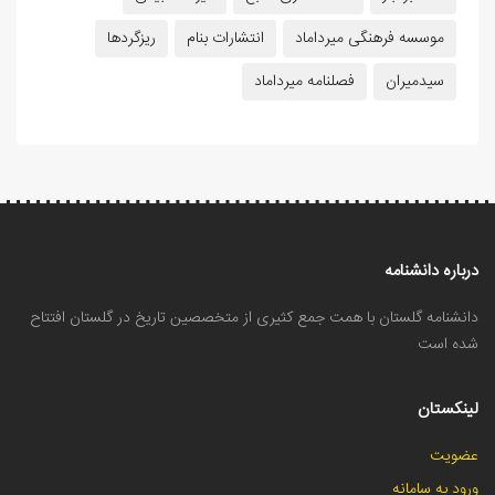
موسسه فرهنگی میرداماد
انتشارات بنام
ریزگردها
سیدمیران
فصلنامه میرداماد
درباره دانشنامه
دانشنامه گلستان با همت جمع کثیری از متخصصین تاریخ در گلستان افتتاح
شده است
لینکستان
عضویت
ورود به سامانه