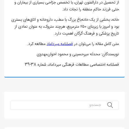
از تحصیل در دارالفنون تهران، با تخصص جرّاحی بسیاری از بیماران و
حتی فرزند حاکم منطقه را نجات داد.
خانه، بخشی از یک خانه‌باغ بزرگ با مطب، داروخانه و اتاق‌های بستری
بود و امروز با زیربنای ۲۵۰ مترمربع، هرچند متروک، به عنوان نمادی از
تاریخ پزشکی و فرهنگ گرگان اهمیت دارد.
متن کامل مقاله را می‌توان در
فصلنامه میرداماد
مطالعه کرد.
نویسندگان: محدثه میرحسینی و محمود اخوان‌مهدوی
فصلنامه اختصاصی مطالعات فرهنگی میرداماد، شماره 38-39
جستجو...