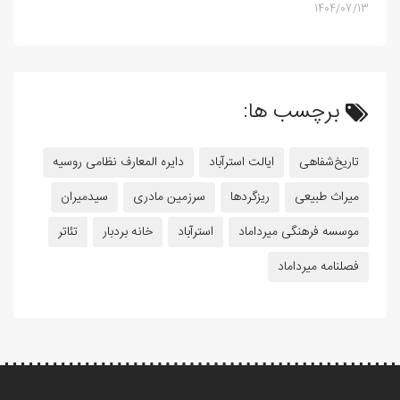
1404/07/13
برچسب ها:
تاریخ‌شفاهی
ایالت استرآباد
دایره المعارف نظامی روسیه
میراث طبیعی
ریزگردها
سرزمین مادری
سیدمیران
موسسه فرهنگی میرداماد
استرآباد
خانه بردبار
تئاتر
فصلنامه میرداماد