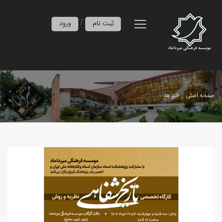
/
ثبت نام
ورود
صفحه اصلی
خبر ها