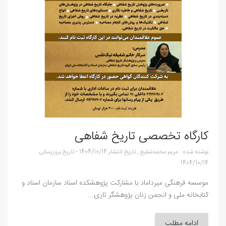
کارگاه تخصصی تاریخ شفاهی
نوشته شده :
مریم محمدشفیع
,
تاریخ انتشار
1404/10/14
-
تاریخ بروزرسانی
1404/10/14
موسسه فرهنگی میرداماد با مشارکت پژوهشکده اسناد سازمان اسناد و
کتابخانه ملی و انجمن زنان پژوهشگر تاری...
ادامه مطلب