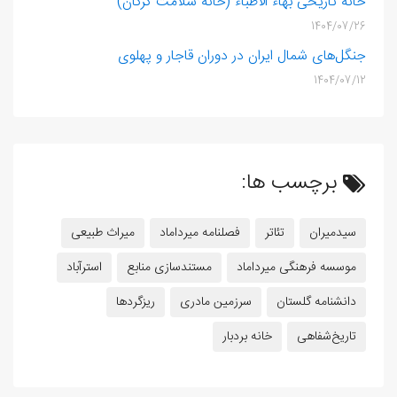
خانه تاریخی بهاء الاطباء (خانه سلامت گرگان)
1404/07/26
جنگل‌های شمال ایران در دوران قاجار و پهلوی
1404/07/12
برچسب ها:
سیدمیران
تئاتر
فصلنامه میرداماد
میراث طبیعی
موسسه فرهنگی میرداماد
مستندسازی منابع
استرآباد
دانشنامه گلستان
سرزمین مادری
ریزگردها
تاریخ‌شفاهی
خانه بردبار