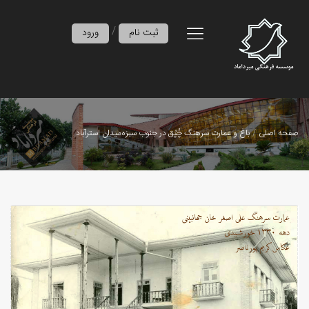
/
ثبت نام
ورود
صفحه اصلی
باغ و عمارت سرهنگ چُپُق در جنوب سبزه‌میدان استرآباد