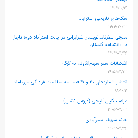
1404/10/14
سکه‌های تاریخی استرآباد
1404/07/13
معرفی سفرنامه‌نویسان غیرایرانی در ایالت استرآباد دوره قاجار
در دانشنامه گلستان
1404/07/26
انکشافات سفر سهام‌الدّوله، به گرگان
1405/02/03
انتشار شماره‌های ۴۰ و ۴۱ فصلنامه مطالعات فرهنگی میرداماد
1348/10/11
مراسم گلین ‌آلیجی (عروس‌ کشان)
1405/02/03
خانه شریف‌ استرآبادی
1404/07/26