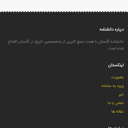
درباره دانشنامه
دانشنامه گلستان با همت جمع کثیری از متخصصین تاریخ در گلستان افتتاح
شده است
لینکستان
عضویت
ورود به سامانه
خبر
تماس با ما
مقاله ها