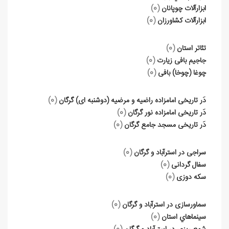
ابزارآلات چوپانان
(0)
ابزارآلات کشاورزان
(0)
تئاتر استان
(0)
جاجیم بافی زیارت
(0)
چوغا (چوخا) بافی
(0)
دَر تاریخی امامزاده راضیه و مرضیه (دوشنبه ای) گرگان
(0)
دَر تاریخی امامزاده نور گرگان
(0)
دَر تاریخی مسجد جامع گرگان
(0)
سراجی در استرآباد و گرگان
(0)
سفال گردانی
(0)
سکه دوزی
(0)
سماورسازی در استرآباد و گرگان
(0)
سينماهاي استان
(0)