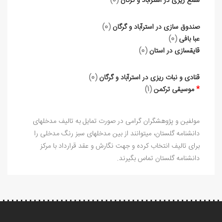
شمع ریزی در استرآباد و گرگان
(0)
صندوق سازی در استرآباد و گرگان
(0)
عبا بافی
(0)
قایق‏سازی در استان
(0)
قنادی و نبات ریزی در استرآباد و گرگان
(0)
*
موسیقی ترکمن
(1)
مولفین و پژوهشگران گرامی در صورت تمایل به تالیف مدخلهای
دانشنامه گلستان، میتوانند از بین مدخلهای سبز رنگ مدخلی را
برای تالیف انتخاب کرده و جهت نگارش و عقد قرارداد با مرکز
دانشنامه گلستان تماس بگیرند.