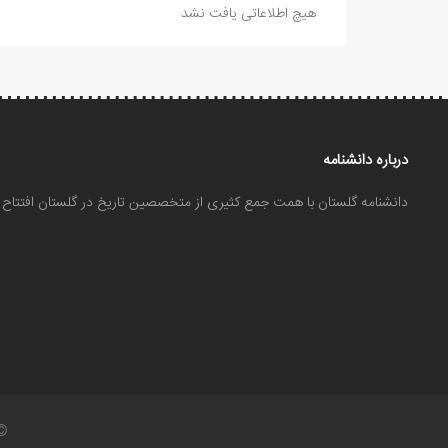
هیچ اطلاعاتی یافت نشد
درباره دانشنامه
دانشنامه گلستان با همت جمع کثیری از متخصصین تاریخ در گلستان افتتا
©