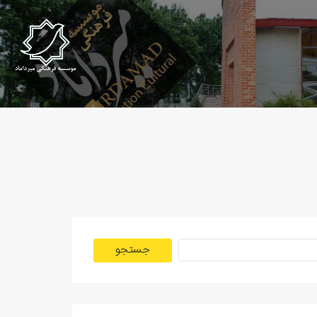
جستجو