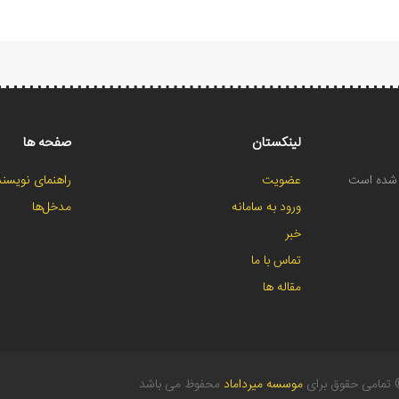
لینکستان
صفحه ها
ح شده است
عضویت
راهنمای نویسند
ورود به سامانه
مدخل‌ها
خبر
تماس با ما
مقاله ها
تمامی حقوق برای
موسسه میرداماد
محفوظ می باشد