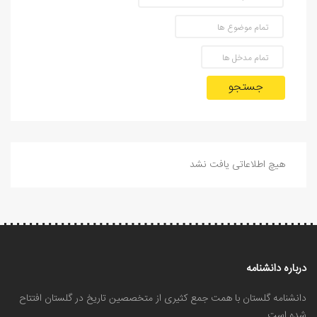
جستجو
هیچ اطلاعاتی یافت نشد
درباره دانشنامه
دانشنامه گلستان با همت جمع کثیری از متخصصین تاریخ در گلستان افتتاح
شده است