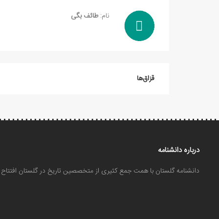
نام:
طائف بگی
قزاق‌ها
درباره دانشنامه
دانشنامه گلستان با همت جمع کثیری از متخصصین تاریخ در گلستان افتتا