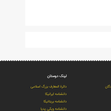
لینک دوستان
گان
دائرة المعارف بزرگ اسلامی
دانشنامه ایرانیکا
دانشنامه بریتانیکا
دانشنامه ویکی پدیا