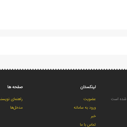
لینکستان
صفحه ها
ح شده است
عضویت
راهنمای نویسند
ورود به سامانه
مدخل‌ها
خبر
تماس با ما