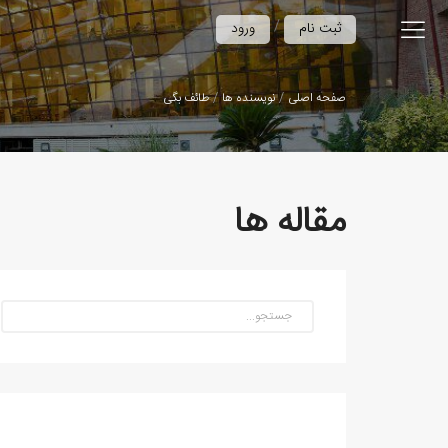
/
ثبت نام
ورود
صفحه اصلی
نویسنده ها
طائف بگی
مقاله ها