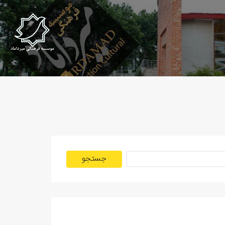
جستجو