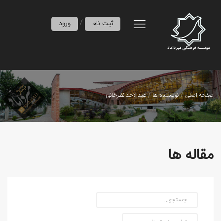
/
ثبت نام
ورود
صفحه اصلی
نویسنده ها
عبدالاحد نظرخانی
مقاله ها