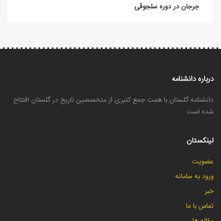
جرجان در دوره سلجوقی
درباره دانشنامه
دانشنامه گلستان با همت جمع کثیری از متخصصین تاریخ در گلستان افتتاح
شده است
لینکستان
عضویت
ورود به سامانه
خبر
تماس با ما
مقاله ها