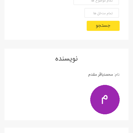
جستجو
نویسنده
نام:
محمدباقر مقدم