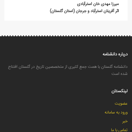
میرزا مهدی خان استرآبادی
اثر آفرينان استرآباد و جرجان (استان گلستان)
درباره دانشنامه
دانشنامه گلستان با همت جمع کثیری از متخصصین تاریخ در گلستان افتتاح
شده است
لینکستان
عضویت
ورود به سامانه
خبر
تماس با ما