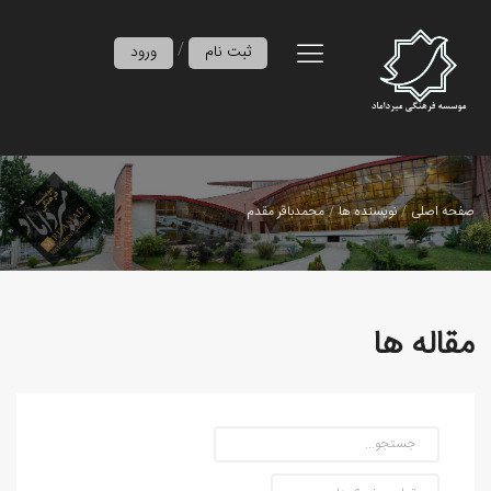
/
ثبت نام
ورود
صفحه اصلی
نویسنده ها
محمدباقر مقدم
مقاله ها