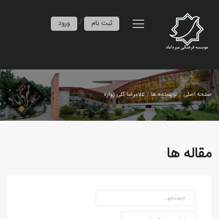
/
ثبت نام
ورود
صفحه اصلی
نویسنده ها
غلامرضا گلی زواره
مقاله ها