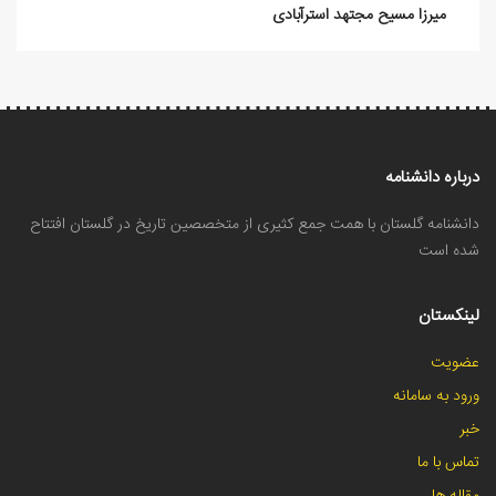
میرزا مسیح مجتهد استرآبادی
درباره دانشنامه
دانشنامه گلستان با همت جمع کثیری از متخصصین تاریخ در گلستان افتتاح
شده است
لینکستان
عضویت
ورود به سامانه
خبر
تماس با ما
مقاله ها