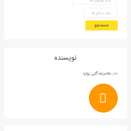
جستجو
نویسنده
نام:
غلامرضا گلی زواره