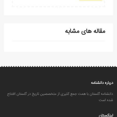
مقاله های مشابه
درباره دانشنامه
دانشنامه گلستان با همت جمع کثیری از متخصصین تاریخ در گلستان افتتاح
شده است
لینکستان