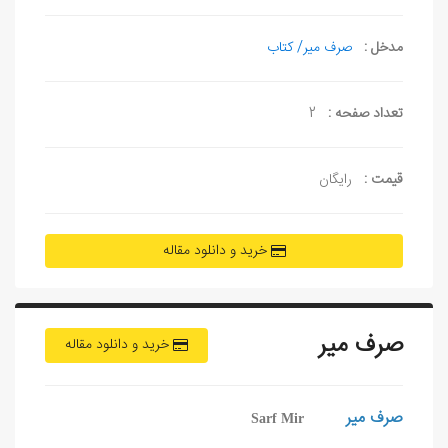
مدخل :
صرف مير/ كتاب
تعداد صفحه :
2
قیمت :
رایگان
خرید و دانلود مقاله
صرف مير
خرید و دانلود مقاله
صرف
مير
Sarf Mir