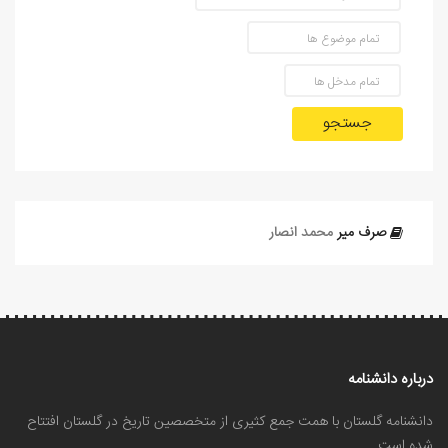
جستجو
صرف مير
محمد انصار
درباره دانشنامه
دانشنامه گلستان با همت جمع کثیری از متخصصین تاریخ در گلستان افتتاح
شده است