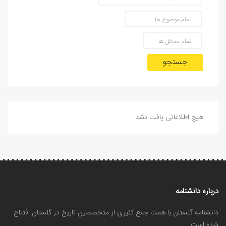
جستجو
هیچ اطلاعاتی یافت نشد
درباره دانشنامه
دانشنامه گلستان با همت جمع کثیری از متخصصین تاریخ در گلستان افتتاح
شده است