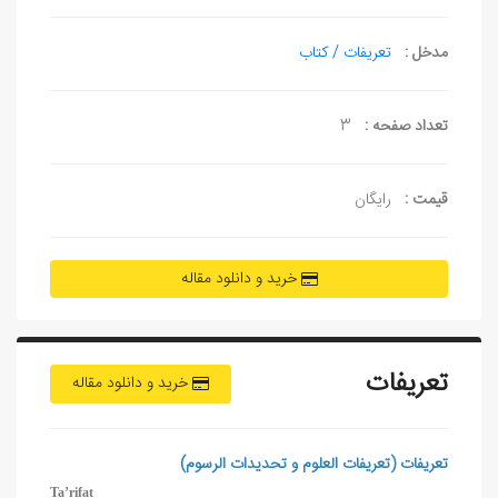
مدخل :
تعریفات / کتاب
تعداد صفحه :
3
قیمت :
رایگان
خرید و دانلود مقاله
تعریفات
خرید و دانلود مقاله
تعريفات (تعريفات العلوم و تحديدات الرسوم)
Ta
’
rifat