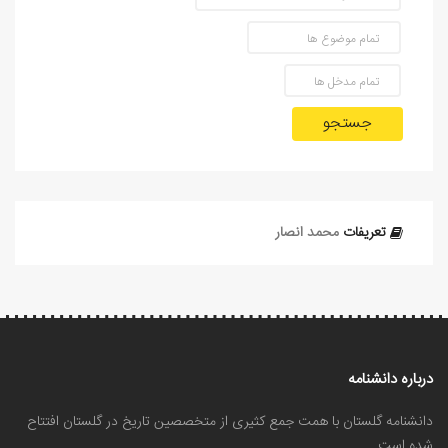
جستجو
تعریفات
محمد انصار
درباره دانشنامه
دانشنامه گلستان با همت جمع کثیری از متخصصین تاریخ در گلستان افتتاح
شده است