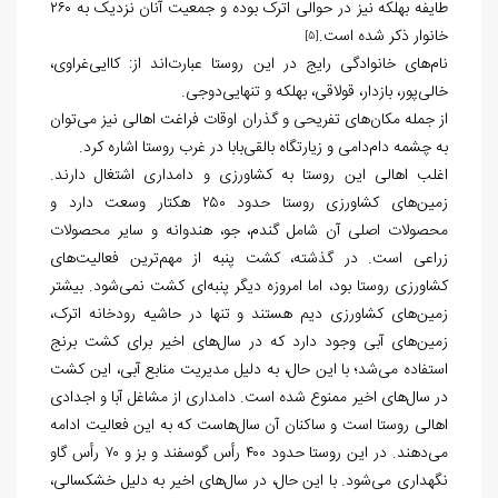
طایفه بهلکه نیز در حوالی اترک بوده و جمعیت آنان نزدیک به ۲۶۰
خانوار ذکر شده است.
[5]
نام‌های خانوادگی رایج در این روستا عبارت‌اند از: کاایی‌غراوی،
خالی‌پور، بازدار، قولاقی، بهلکه و تنهایی‌دوجی.
از جمله مکان‌های تفریحی و گذران اوقات فراغت اهالی نیز می‌توان
به چشمه دام‌دامی و زیارتگاه بالقی‌بابا در غرب روستا اشاره کرد.
اغلب اهالی این روستا به کشاورزی و دامداری اشتغال دارند.
زمین‌های کشاورزی روستا حدود ۲۵۰ هکتار وسعت دارد و
محصولات اصلی آن شامل گندم، جو، هندوانه و سایر محصولات
زراعی است. در گذشته، کشت پنبه از مهم‌ترین فعالیت‌های
کشاورزی روستا بود، اما امروزه دیگر پنبه‌ای کشت نمی‌شود. بیشتر
زمین‌های کشاورزی دیم هستند و تنها در حاشیه رودخانه اترک،
زمین‌های آبی وجود دارد که در سال‌های اخیر برای کشت برنج
استفاده می‌شد؛ با این حال، به دلیل مدیریت منابع آبی، این کشت
در سال‌های اخیر ممنوع شده است. دامداری از مشاغل آبا و اجدادی
اهالی روستا است و ساکنان آن سال‌هاست که به این فعالیت ادامه
می‌دهند. در این روستا حدود ۴۰۰ رأس گوسفند و بز و ۷۰ رأس گاو
نگهداری می‌شود. با این حال، در سال‌های اخیر به دلیل خشکسالی،