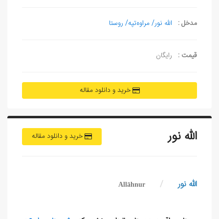
مدخل :
الله نور/ مراوه‌تپه/ روستا
قیمت :
رایگان
خرید و دانلود مقاله
الله نور
خرید و دانلود مقاله
الله نور
/
Allāhnur