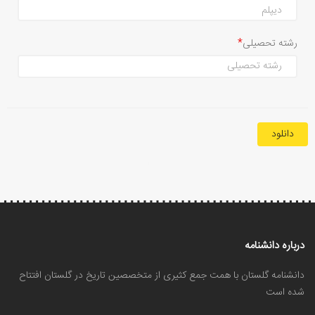
رشته تحصیلی
دانلود
درباره دانشنامه
دانشنامه گلستان با همت جمع کثیری از متخصصین تاریخ در گلستان افتتاح
شده است