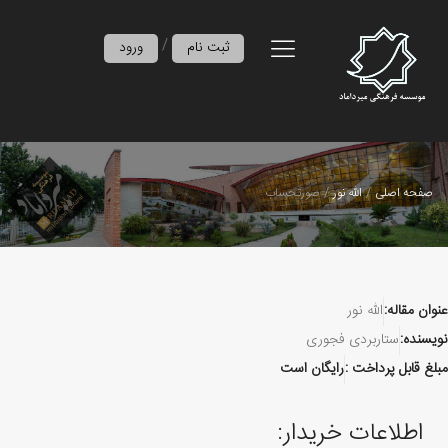
/
ثبت نام
ورود
صفحه اصلی
الله نور
صورتحساب
عنوان مقاله:
الله نور
نویسنده:
ستاربردی فجوری
مبلغ قابل پرداخت :
رایگان است
اطلاعات خریدار: