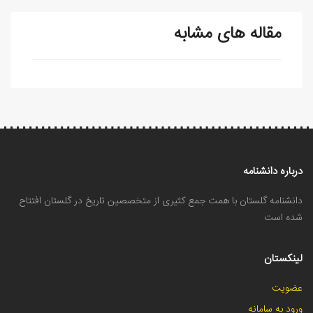
مقاله های مشابه
درباره دانشنامه
دانشنامه گلستان با همت جمع کثیری از متخصصین تاریخ در گلستان افتتاح
شده است
لینکستان
عضویت
ورود به سامانه