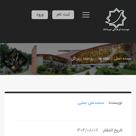
/
ثبت نام
ورود
صفحه اصلی
مقاله ها
رودخانه زرین‌گل
نویسنده:
محمدعلی صلبی
تاریخ انتشار:
1404/08/07