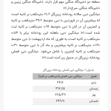
منطقه دو ذخیره‌گاه جنگلی مهم قرار دارند: ذخیره‌گاه جنگلی زربین و
ذخیره‌گاه جنگلی سرخ‌دار.
.
[11]
میانگین دبی سالانه رودخانه زرين‌گل ۱۹٫۲ مترمکعب بر ثانیه است،
که بیشترین آن در فروردین با دبی متوسط ۳۴٫۶ مترمکعب بر ثانیه
و کمترین آن در آبان با دبی متوسط ۰٫۹۹ مترمکعب بر ثانیه ثبت
شده است.
میانگین دبی ماهانه این رودخانه برابر با ۰٫۵۴
[12]
مترمکعب بر ثانیه است، به طوری که ماه اردیبهشت با دبی متوسط
۱٫۱۳۰ مترمکعب بر ثانیه بیشترین و ماه آذر با دبی متوسط ۰٫۳۱
مترمکعب بر ثانیه کمترین را شامل می‌شود. میانگین دبی فصلی
رودخانه زرين‌گل در جدول زیر آمده است:
[13]
جدول 1- میانگین دبی فصلی رودخانه زرین‌گل
فصل
میانگین دبی فصلی (مترمکعب بر ثانیه)
پاییز
64/8
زمستان
317/15
بهار
265/39
تابستان
742/11