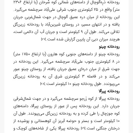
رودخانه دَرِه‌آلوچال از دامنه‌های شمالی کوه سُرخان (با ارتفاع ۲۳۰۶
متر) واقع در ۲۵ کیلومتری جنوب شرقی علی‌آباد سرچشمه می‌گیرد.
این رودخانه از میان دره عمیق آلوچال در جهت شمال‌غربی جریان
یافته و در انتهای مسیر، در روستای شیرین‌آباد با رودخانه زرين‌گل
تلاقی می‌کند. طول آن ۹ کیلومتر است و جریان آب آن دائمی است،
هرچند میزان دبی آن پایین گزارش شده است.
[27]
رودخانه چینو
رودخانه چینو از دامنه‌های جنوبی کوه هارون (با ارتفاع ۱۷۵۰ متر)
در ۸ کیلومتری جنوب علی‌آباد سرچشمه می‌گیرد. این رودخانه در
جهت شرق از میان دره‌ای عمیق جریان یافته، از روستای چینو عبور
می‌کند و در فاصله ۳ کیلومتری شرق آن به رودخانه زرين‌گل
می‌پیوندد. طول رودخانه چینو ۱۰ کیلومتر است.
[28]
رودخانه پیرآلا
رودخانه پیرآلا از کوه زَرجو سرچشمه می‌گیرد و در جهت شمال‌شرقی
جریان دارد. این رودخانه پس از عبور از روستای پیرآلا، دامنه‌های
کوه جوزچال را طی کرده و به رودخانه زرين‌گل می‌پیوندد. طول آن
۱۰ کیلومتر است و بستر و حوضه آبریز آن کوهستانی و پوشیده از
درختان جنگلی است.
رودخانه پیرآلا یکی از شاخه‌های کوچک و
[29]