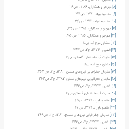
[8]
مهرجو و همکاران، 1386، ص119.
[9]
مقصودلوراد، 1371، ص37.
[10]
مقصودلوراد، 1371، ص36.
[11]
مهرجو و همکاران، 1386، ص126.
[12]
مهرجو و همکاران، 1386، ص 45.
[13]
مشاور موج آب، بی‌تا
[14]
افشين، 1373، ج2، ص243.
[15]
سایت آب منطقه‌ای گلستان، بی‌تا
[16]
مشاور موج آب، بی‌تا
[17]
سازمان جغرافیایی نیروهای مسلح، 1382، ج2، ص263.
[18]
سازمان جغرافیایی نیروهای مسلح، 1382، ج2، ص262.
[19]
افشين، 1373، ج2، ص246.
[20]
سایت آب منطقه‌ای گلستان، بی‌تا
[21]
مقصودلوراد، 1371، ص45.
[22]
مقصودلوراد، 1371، ص47.
[23]
سازمان جغرافیایی نیروهای مسلح، 1382، ج2، ص269.
[24]
افشين، 1373، ج2، ص246.