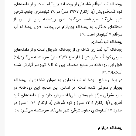
رودخانه آب سَرقَلم شاخه‌ای از رودخانه پون‌آرام است و از دامنه‌های
کوه کَلب‌دَرویش (با ارتفاع ۲۹۷۷ متر) در ۲۹ کیلومتری جنوب‌شرقی
شهر علی‌آباد سرچشمه می‌گیرد. این رودخانه پس از عبور از
منطقه‌ای جنگلی، به رودخانه پون‌آرام می‌پیوندد. طول رودخانه آب
سرقلم ۷ کیلومتر است.
[36]
رودخانه آب نَمداری
رودخانه آب نَمداری شاخه‌ای از رودخانه سَرچال است و از دامنه‌های
جنوبی کوه کَلب‌دَرویش (با ارتفاع ۲۹۷۷ متر) سرچشمه می‌گیرد.
[37]
طول این رودخانه در منابع مختلف بین ۵ تا ۸ کیلومتر گزارش شده
است.
[39]
[38]
در برخی منابع، رودخانه آب نَمداری به عنوان شاخه‌ای از رودخانه
پون‌آرام معرفی شده است. بر اساس این منابع، این رودخانه در
جنوب‌شرقی مرکز شهرستان علی‌آباد جریان دارد و از دامنه‌های کوه
تَغرچال (با ارتفاع ۲۳۱۱ متر) و کوه سُرخان (با ارتفاع ۲۳۰۶ متر) در
حدود ۲۷ کیلومتری جنوب‌شرقی شهر علی‌آباد سرچشمه می‌گیرد
[40]
.
رودخانه دل‌آرام