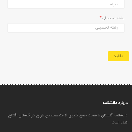
رشته تحصیلی
دانلود
درباره دانشنامه
دانشنامه گلستان با همت جمع کثیری از متخصصین تاریخ در گلستان افتتاح
شده است