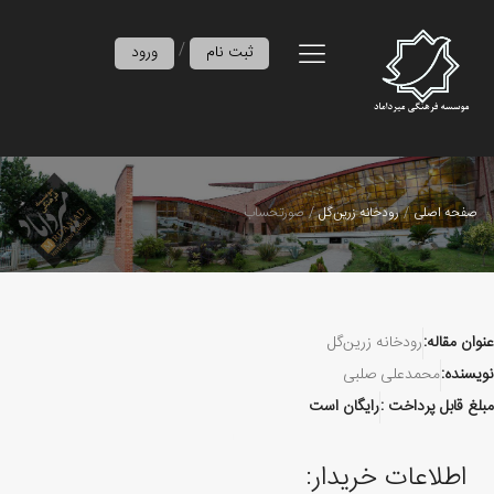
/
ثبت نام
ورود
صفحه اصلی
رودخانه زرین‌گل
صورتحساب
عنوان مقاله:
رودخانه زرین‌گل
نویسنده:
محمدعلی صلبی
مبلغ قابل پرداخت :
رایگان است
اطلاعات خریدار: