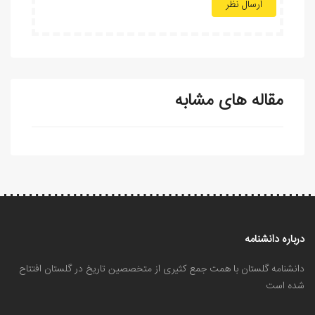
ارسال نظر
مقاله های مشابه
درباره دانشنامه
دانشنامه گلستان با همت جمع کثیری از متخصصین تاریخ در گلستان افتتاح
شده است