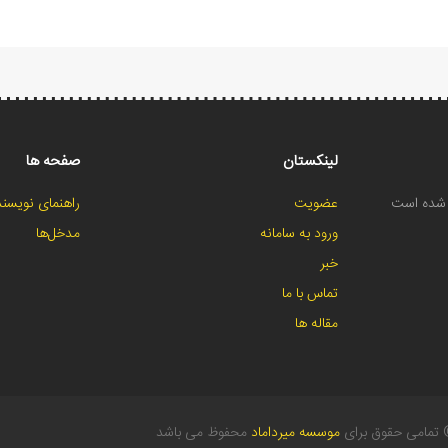
لینکستان
صفحه ها
ح شده است
عضویت
راهنمای نویسند
ورود به سامانه
مدخل‌ها
خبر
تماس با ما
مقاله ها
تمامی حقوق برای
موسسه میرداماد
محفوظ می باشد