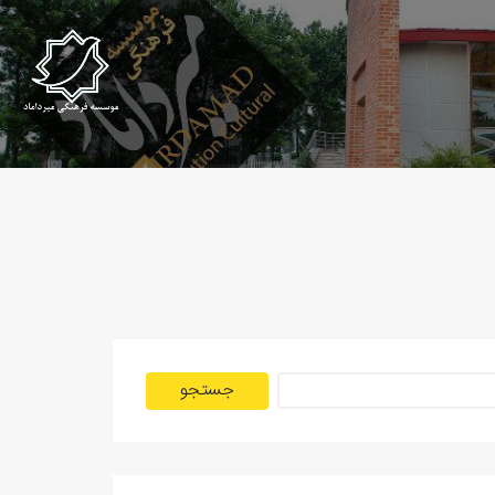
جستجو