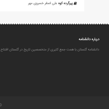
پیرگرده کوه
علی‏ اصغر خسروی مهر
درباره دانشنامه
دانشنامه گلستان با همت جمع کثیری از متخصصین تاریخ در گلستان افتتا
©