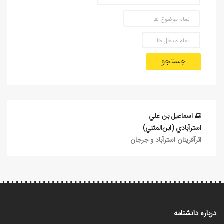
جستجو
اسماعيل بن علي
استرآبادي (ابن‌المثني)
اثرآفرينان استرآباد و جرجان
درباره دانشنامه