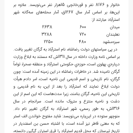
خانوار و 8176 نفر و قورخانچی 15هزار نفر می
نویسد. علاوه بر
این
ها، بر اساس آمار سال 1267ق، آمار محله
های سه
گانه شهر
استرآباد عبارتند از:
میدان 600 2638
نعلبندان 720 3288
سبزه‌مشهد 480 2250
در پی سیاستهای دولت رضاشاه، نام استرآباد به گرگان تغییر یافت.
بر اساس نامه وزارت داخله در سال 1311ش که مستند به ابلاغ وزارت
درباره
ي پهلوی است، حوزه
ي حکومتی استرآباد و منطقه صحرا، تواماً
گرگان نامیده شد.
در خاطرات رضاشاه در این زمینه آمده است: چون
گرگان، نام تاریخی و اسم قدیمی این ناحیه است، امر دادم هیأت
دولت ابلاغ نمایند که استرآباد را بعد از این، به نام قدیمی و
تاریخی این ناحیه، گرگان بنامند، زیرا مدت
هاست که این اسم از این
دشت و ناحیه منتزع و متروک مانده است. سرانجام در سال
1316ش، به طور رسمی، شهر استرآباد به گرگان تغییر نام داد.
منوچهر ستوده در این
باره می‌نویسد: شاید مفتوح خواندن الف استر
که به معنی قاطر نیز آمده است، با اشتباه حسن بن اسفندیار در
تاریخ تبرستان که محل قدیم استرآباد را قرق استران گرگین دانسته،