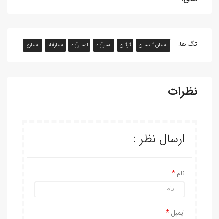
تگ ها:
استان گلستان
گرگان
استرآباد
استارآباد
ستارآباد
استاروا
نظرات
ارسال نظر :
نام
ایمیل