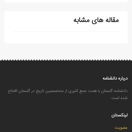
مقاله های مشابه
درباره دانشنامه
دانشنامه گلستان با همت جمع کثیری از متخصصین تاریخ در گلستان افتتاح
شده است
لینکستان
عضویت