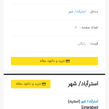
مدخل :
استرآباد/ شهر
تعداد صفحه :
8
قیمت :
رایگان
خرید و دانلود مقاله
استرآباد/ شهر
خرید و دانلود مقاله
استرآباد/ شهر
(استارباد)
Estarabad