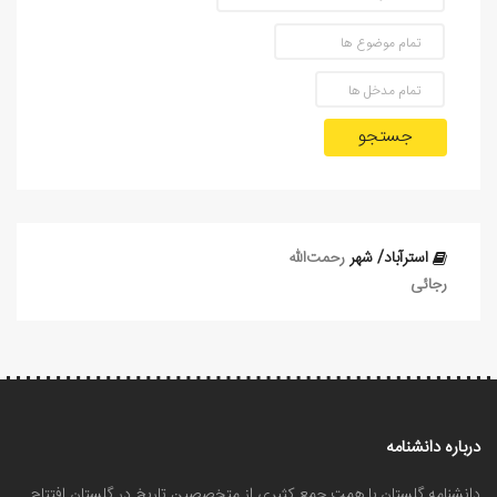
جستجو
استرآباد/ شهر
رحمت‌الله
رجائی
درباره دانشنامه
دانشنامه گلستان با همت جمع کثیری از متخصصین تاریخ در گلستان افتتاح