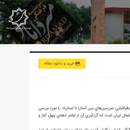
خرید و دانلود مقاله
هاي بين آستارا تا استارباد را مورد بررسي
شمال ايران است كه گردآوري آن از اواخر دهه
ي چهل، آغاز و