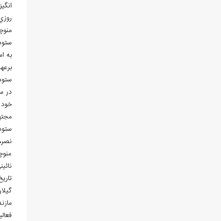
انگيز
روزي
منوچهر ستوده مت
ستود
به ا
برعه
ستوده در سال 1313ش ديپلم گر
در سال 1321ش 
مجته
ستوده در سال 1335 ب
نصر، 
منوچه
نائي
تاري
گيلا
مازن
فعال