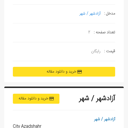
مدخل :
آزادشهر / شهر
تعداد صفحه :
2
قیمت :
رایگان
خرید و دانلود مقاله
آزادشهر / شهر
خرید و دانلود مقاله
آزادشهر / شهر
City
Azadshahr