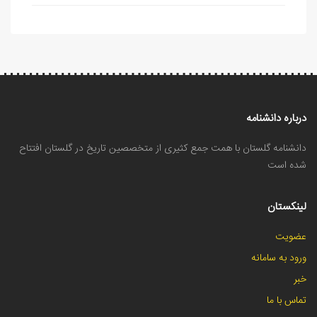
درباره دانشنامه
دانشنامه گلستان با همت جمع کثیری از متخصصین تاریخ در گلستان افتتاح
شده است
لینکستان
عضویت
ورود به سامانه
خبر
تماس با ما