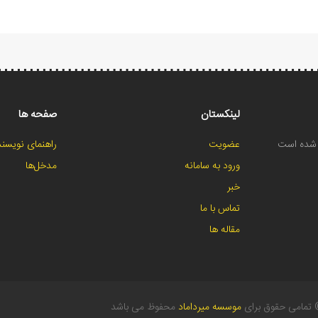
لینکستان
صفحه ها
ح شده است
عضویت
راهنمای نویسند
ورود به سامانه
مدخل‌ها
خبر
تماس با ما
مقاله ها
تمامی حقوق برای
موسسه میرداماد
محفوظ می باشد