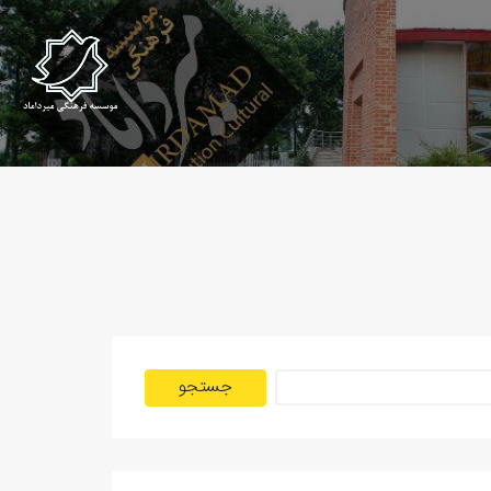
جستجو