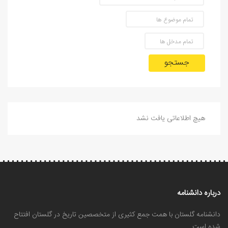
جستجو
هیچ اطلاعاتی یافت نشد
درباره دانشنامه
دانشنامه گلستان با همت جمع کثیری از متخصصین تاریخ در گلستان افتتاح
شده است