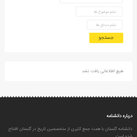
جستجو
هیچ اطلاعاتی یافت نشد
درباره دانشنامه
دانشنامه گلستان با همت جمع کثیری از متخصصین تاریخ در گلستان افتتاح
شده است