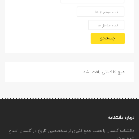
جستجو
هیچ اطلاعاتی یافت نشد
درباره دانشنامه
دانشنامه گلستان با همت جمع کثیری از متخصصین تاریخ در گلستان افتتاح
شده است