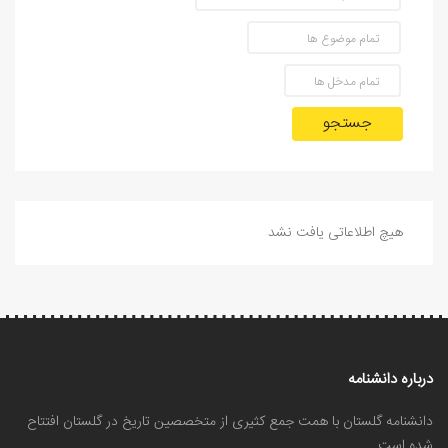
جستجو
هیچ اطلاعاتی یافت نشد
درباره دانشنامه
دانشنامه گلستان با همت جمع کثیری از متخصصین تاریخ در گلستان افتتاح
شده است