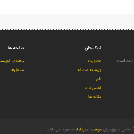
لینکستان
صفحه ها
ح شده است
عضویت
راهنمای نویسند
ورود به سامانه
مدخل‌ها
خبر
تماس با ما
مقاله ها
تمامی حقوق برای
موسسه میرداماد
محفوظ می باشد