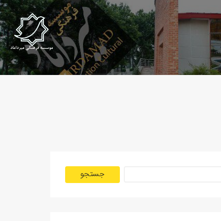
جستجو