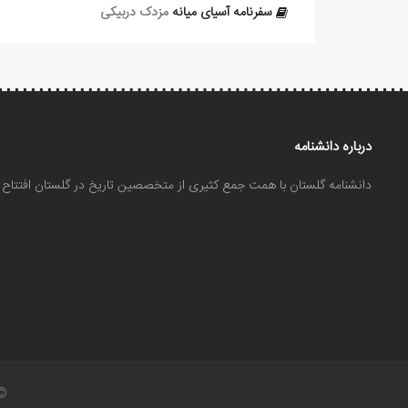
سفرنامه آسیای میانه
مزدک دربیکی
درباره دانشنامه
دانشنامه گلستان با همت جمع کثیری از متخصصین تاریخ در گلستان افتتا
©