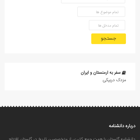
جستجو
سفر به ارمنستان و ایران
مزدک دربیکی
درباره دانشنامه
دانشنامه گلستان با همت جمع کثیری از متخصصین تاریخ در گلستان افتتاح