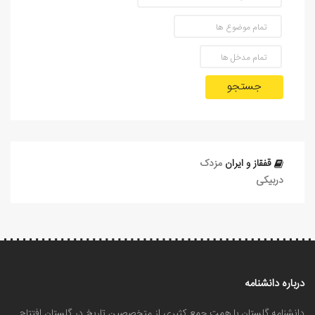
جستجو
قفقاز و ایران
مزدک
دربیکی
درباره دانشنامه
دانشنامه گلستان با همت جمع کثیری از متخصصین تاریخ در گلستان افتتاح