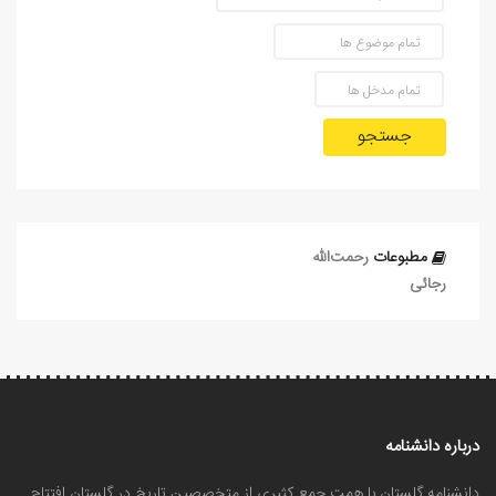
جستجو
مطبوعات
رحمت‌الله
رجائی
درباره دانشنامه
دانشنامه گلستان با همت جمع کثیری از متخصصین تاریخ در گلستان افتتاح