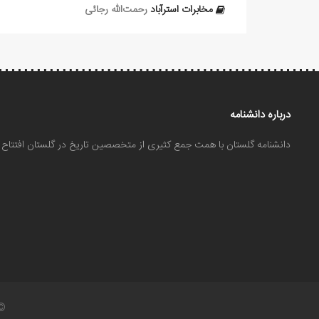
مخابرات استرآباد
رحمت‌الله رجائی
درباره دانشنامه
دانشنامه گلستان با همت جمع کثیری از متخصصین تاریخ در گلستان افتتا
©