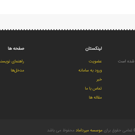
لینکستان
صفحه ها
ح شده است
عضویت
راهنمای نویسند
ورود به سامانه
مدخل‌ها
خبر
تماس با ما
مقاله ها
تمامی حقوق برای
موسسه میرداماد
محفوظ می باشد