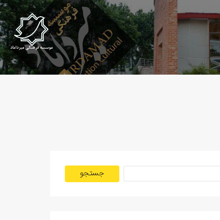
جستجو