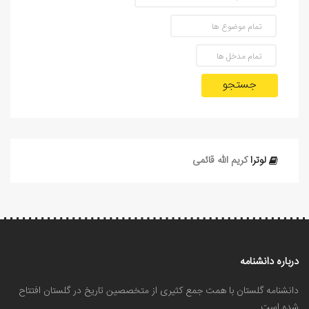
جستجو
لوترا
کریم الله قائمی
درباره دانشنامه
دانشنامه گلستان با همت جمع کثیری از متخصصین تاریخ در گلستان افتتاح
شده است