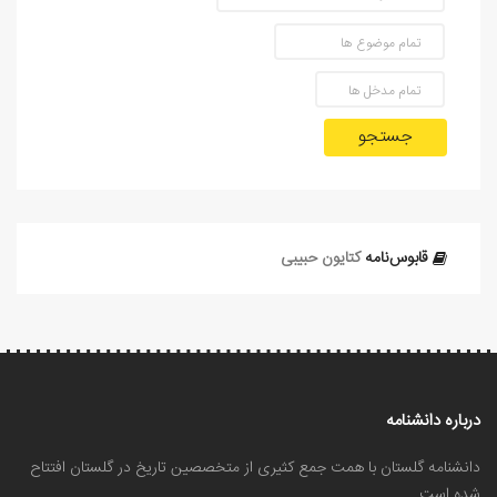
جستجو
قابوس‌نامه
کتایون حبیبی
درباره دانشنامه
دانشنامه گلستان با همت جمع کثیری از متخصصین تاریخ در گلستان افتتاح
شده است