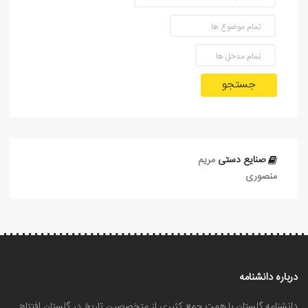
جستجو
صنایع دستی
مریم
منصوری
درباره دانشنامه
دانشنامه گلستان با همت جمع کثیری از متخصصین تاریخ در گلستان افتتاح