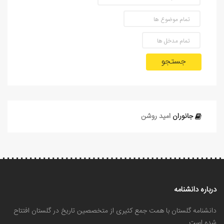
جستجو
جانوران
امید روشن
درباره دانشنامه
دانشنامه گلستان با همت جمع کثیری از متخصصین تاریخ در گلستان افتتاح
شده است