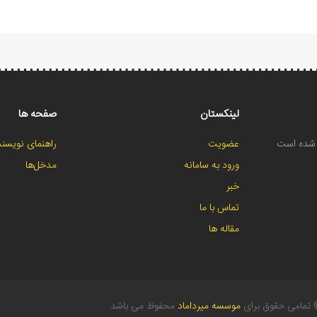
لینکستان
صفحه ها
ح شده است
عضویت
راهنمای نویسند
ورود به سامانه
مدخل‌ها
خبر
تماس با ما
مقاله ها
تمامی حقوق برای
موسسه میرداماد
محفوظ می باشد