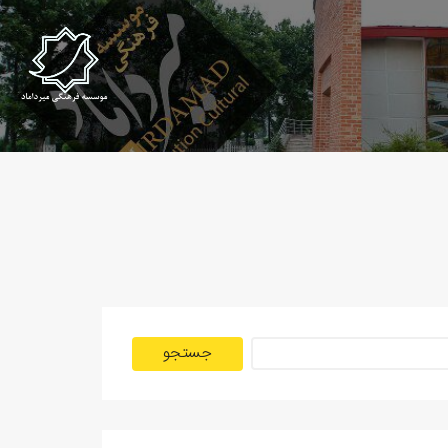
جستجو