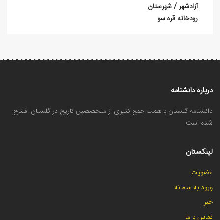
آزادشهر / شهرستان
رودخانه قره ‏‌سو
درباره دانشنامه
دانشنامه گلستان با همت جمع کثیری از متخصصین تاریخ در گلستان افتتاح
شده است
لینکستان
عضویت
ورود به سامانه
خبر
تماس با ما