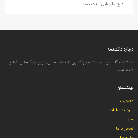
هیچ اطلاعاتی یافت نشد
درباره دانشنامه
دانشنامه گلستان با همت جمع کثیری از متخصصین تاریخ در گلستان افتتاح
شده است
لینکستان
عضویت
ورود به سامانه
خبر
تماس با ما
مقاله ها