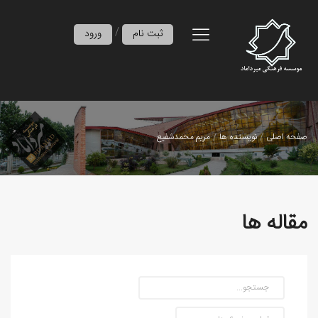
/
ثبت نام
ورود
صفحه اصلی
نویسنده ها
مریم محمدشفیع
مقاله ها