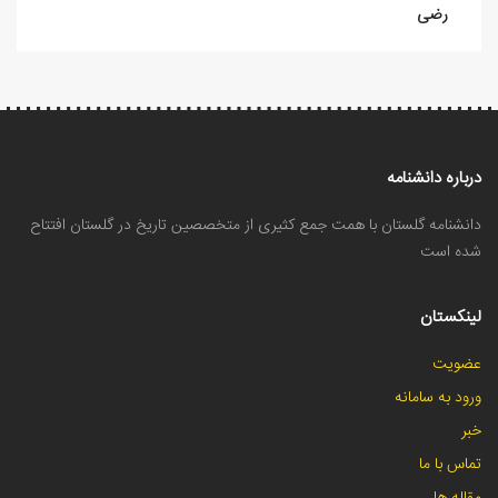
رضی
درباره دانشنامه
دانشنامه گلستان با همت جمع کثیری از متخصصین تاریخ در گلستان افتتاح
شده است
لینکستان
عضویت
ورود به سامانه
خبر
تماس با ما
مقاله ها