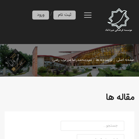
/
ثبت نام
ورود
صفحه اصلی
نویسنده ها
سیدمحمدرضا میرعرب‌ رضی
مقاله ها