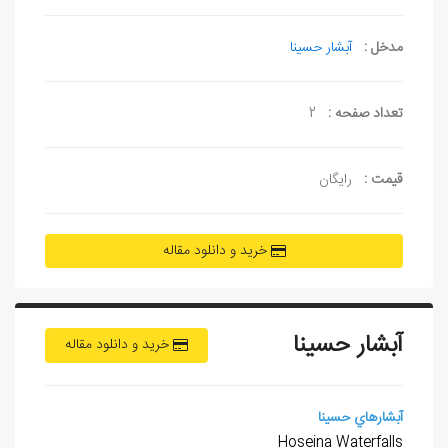
مدخل :
آبشار حسینا
تعداد صفحه :
2
قیمت :
رایگان
خرید و دانلود مقاله
آبشار حسینا
خرید و دانلود مقاله
آبشارهاي حسینا
Hoseina Waterfalls