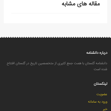
مقاله های مشابه
درباره دانشنامه
دانشنامه گلستان با همت جمع کثیری از متخصصین تاریخ در گلستان افتتاح
شده است
لینکستان
عضویت
ورود به سامانه
خبر