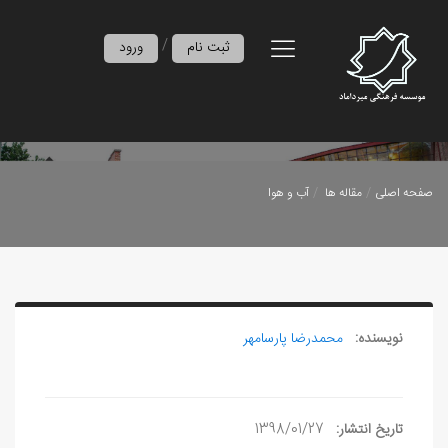
/
ثبت نام
ورود
صفحه اصلی
مقاله ها
آب و هوا
نویسنده:
محمدرضا پارسامهر
تاریخ انتشار:
1398/01/27