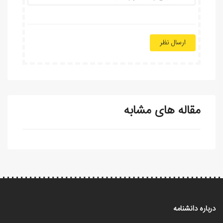
ارسال نظر
مقاله های مشابه
درباره دانشنامه