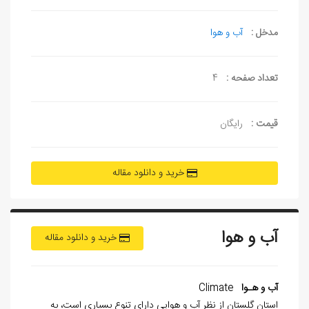
مدخل :
آب و هوا
تعداد صفحه :
4
قیمت :
رایگان
خرید و دانلود مقاله
آب و هوا
خرید و دانلود مقاله
آب و هـوا
Climate
استان گلستان از نظر آب و هوایي داراي تنوع بسياري است، به