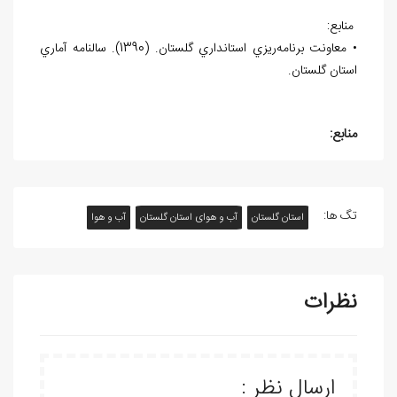
منابع:
• معاونت برنامه
ريزي استانداري گلستان. (1390). سالنامه آماري
استان گلستان.
منابع:
تگ ها:
استان گلستان
آب و هوای استان گلستان
آب و هوا
نظرات
ارسال نظر :