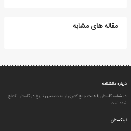
مقاله های مشابه
درباره دانشنامه
دانشنامه گلستان با همت جمع کثیری از متخصصین تاریخ در گلستان افتتاح
شده است
لینکستان