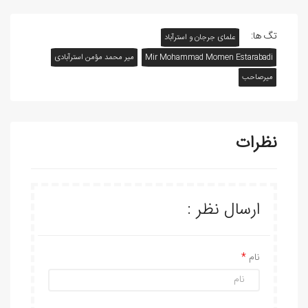
تگ ها:
علمای جرجان و استرآباد
Mir Mohammad Momen Estarabadi
میر محمد مؤمن استرآبادی
میرصاحب
نظرات
ارسال نظر :
نام