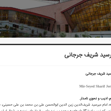
رسید شریف جرجانی
سید شریف جرجانی
Mir-Seyed Sharif Jor
، ادیب و نحوی نامدار.
ه، امام میرسید شریف‌الدین زین‏ الدین ابوالحسن علی بن محمد بن علی حسینی، ج