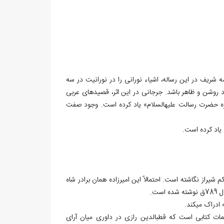
امه شریف در این رساله، اشیاء نورانی را در نورانیت در سه
 روشن و ظاهر باشد. جرجانی در این اثر، قصیده‏ای عربی
نبیره حضرت رسالت علیه‏السلام» یاد کرده است. وجود صفت
م شیراز نگاشته است. احتمالاً این امیرزاده همان برادر شاه
ت.
کمات کتابی است که قطب‏الدین رازی در داوری میان آرای