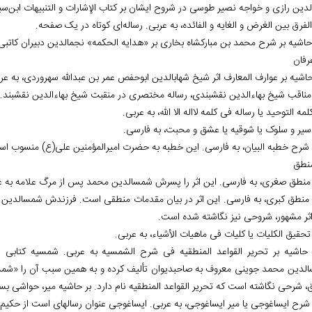
دین رازی و خواجه نصیر طوسی در شروح ایشان بر کتاب الإشارات و التنبیهات ابن‌سی
رفان
نطق
3. منطق کبری، به فارسی. این اثر در بیان مقدمات منطقی است. فرزندش شمس‏الدین محم
اثر مشهور، شروحی نیز نگاشته شده است.
3. حاشیه بر تحریر القواعد المنطقیه فی شرح الشمسیه به عربی. شمسیه کتابی ا
الدین محمد جوینی معروف به صاحب‏دیوان تألیف کرده و به همین سبب آن را «شمسیه
، شرحی نگاشته است که تحریر القواعد المنطقیه نام دارد. بر حاشیه میر، حواشی 