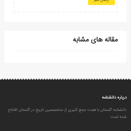
ارسال نظر
مقاله های مشابه
درباره دانشنامه
دانشنامه گلستان با همت جمع کثیری از متخصصین تاریخ در گلستان افتتاح
شده است