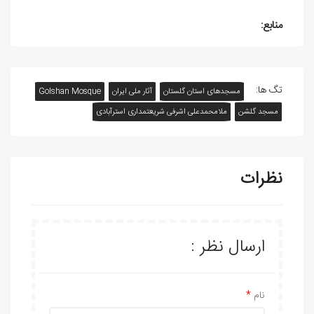
منابع:
تگ ها:
مسجدهای استان گلستان
آثار ملی ایران
Golshan Mosque
مسجد گلشن
ملامحمدعلی اشرفی شریعتمداری استرآبادی
نظرات
ارسال نظر :
نام