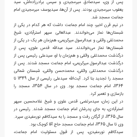
پس از وی، سیدصادق میرمجیدی و سپس برادرزاده‌اش، سید
یعقوب میرمجیدی بودند. پس از آن‌ها، سیدیوسف میرمجیدی امام
جماعت مسجد شد.
در نیم قرن اخیر، چند امام جماعت داشت که هر كدام در یکی از
شبستان‌ها نماز می‌خواندند. عبدالعالی سپهر استرآبادی، شیخ
محمدتقی واثقی و عبدالرسول میرکریمی، هم‌زمان هر یک در یکی از
شبستان‌ها نماز می‌خواندند. سید عبدالله قدس علوی، پس از
درگذشت محمدتقی واثقی و هم‌زمان با او، سیدعلی رئیسی پس از
درگذشت عبدالرسول میرکریمی، امام جماعت مسجد شدند. پس از
درگذشت محمدتقی واثقی، محمدحسن واثقی، شبستان شمالی
مسجد را تجدید بنا کرد. آیت‌الله سیدعلی رئیسی از سال 1349 تا
1364، امام جماعت مسجد بود. وی در سال 1354، مسجد را
بازسازی و تعمیر کرد.
در این زمان، سیدمرتضی قدس علوی و شیخ غلامحسین سپهر
استرآبادی، به جای پدرشان امام جماعت مسجد شدند. رئیسی در
سال 1365، از گرگان رفت و مسجد را به سیدکاظم نورمفیدی سپرد.
وی تا سال 1365، امام جماعت مسجد حاج آقا کوچک بود.
سیدکاظم نورمفیدی، پس از قبول مسئولیت امام جماعت،