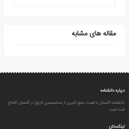
مقاله های مشابه
درباره دانشنامه
دانشنامه گلستان با همت جمع کثیری از متخصصین تاریخ در گلستان افتتاح
شده است
لینکستان