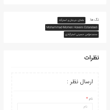
تگ ها:
علمای جرجان و استرآباد
Mohammad-Momen Hoseini Estarabadi
محمدمؤمن حسینی استرآبادی
نظرات
ارسال نظر :
نام